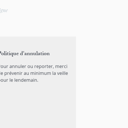
igne
Politique d'annulation
our annuler ou reporter, merci
e prévenir au minimum la veille
our le lendemain.