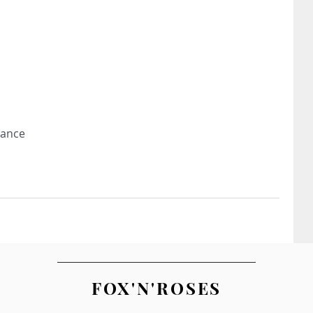
rance
FOX'N'ROSES