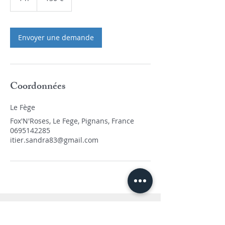
Envoyer une demande
Coordonnées
Le Fège
Fox'N'Roses, Le Fege, Pignans, France
0695142285
itier.sandra83@gmail.com
Politique d'annulation