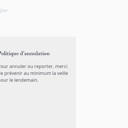
igne
Politique d'annulation
our annuler ou reporter, merci
e prévenir au minimum la veille
our le lendemain.