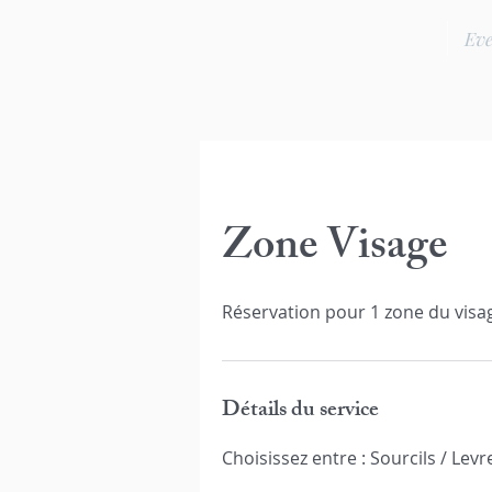
Ev
Zone Visage
Détails du service
Choisissez entre : Sourcils / Levr