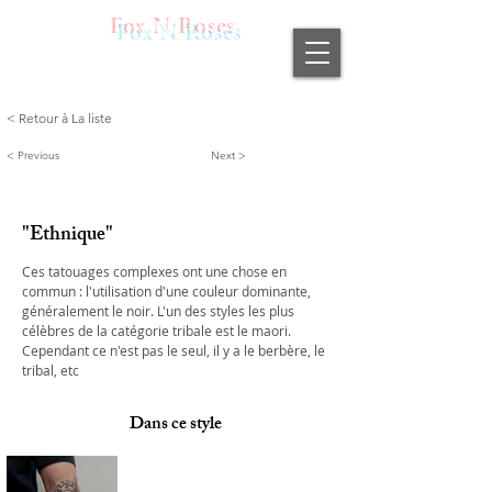
Fox N Roses
< Retour à La liste
< Previous
Next >
"Ethnique"
Ces tatouages complexes ont une chose en 
commun : l'utilisation d'une couleur dominante, 
généralement le noir. L'un des styles les plus 
célèbres de la catégorie tribale est le maori.
Cependant ce n'est pas le seul, il y a le berbère, le 
tribal, etc
Dans ce style