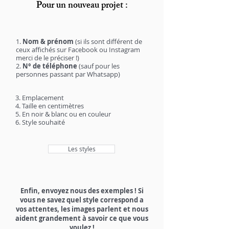
Pour un nouveau projet :
1.
Nom & prénom
(si ils sont différent de
ceux affichés sur Facebook ou Instagram
merci de le préciser !)
2.
N° de téléphone
(sauf pour les
personnes passant par Whatsapp)
3. Emplacement
4. Taille en centimètres
5. En noir & blanc ou en couleur
6. Style souhaité
Les styles
Enfin, envoyez nous des exemples ! Si
vous ne savez quel style correspond a
vos attentes, les images parlent et nous
aident grandement à savoir ce que vous
voulez !